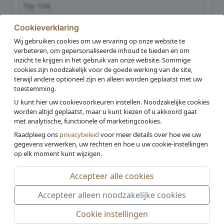
Top 10%
0
0 %
Cookieverklaring
Wij gebruiken cookies om uw ervaring op onze website te
Top 20%
verbeteren, om gepersonaliseerde inhoud te bieden en om
0
0 %
inzicht te krijgen in het gebruik van onze website. Sommige
cookies zijn noodzakelijk voor de goede werking van de site,
terwijl andere optioneel zijn en alleen worden geplaatst met uw
Top 33%
toestemming.
2
100 %
U kunt hier uw cookievoorkeuren instellen. Noodzakelijke cookies
worden altijd geplaatst, maar u kunt kiezen of u akkoord gaat
met analytische, functionele of marketingcookies.
Vorige
1
Volgende
Raadpleeg ons
privacybeleid
voor meer details over hoe we uw
gegevens verwerken, uw rechten en hoe u uw cookie-instellingen
Items per pagina
op elk moment kunt wijzigen.
Accepteer alle cookies
Accepteer alleen noodzakelijke cookies
© 2026 - Union |
Privacybeleid
Cookie instellingen