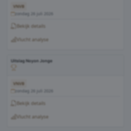
VNVB
zondag 26 juli 2026
Bekijk details
Vlucht analyse
Uitslag Noyon Jonge
VNVB
zondag 26 juli 2026
Bekijk details
Vlucht analyse