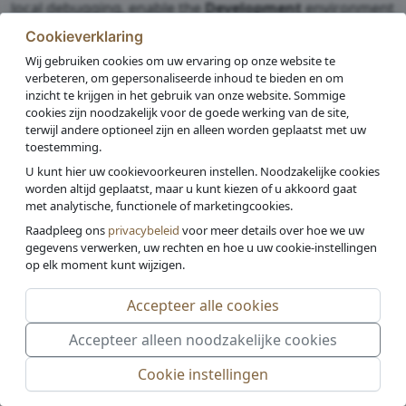
local debugging, enable the
Development
environment
by setting the
ASPNETCORE_ENVIRONMENT
Cookieverklaring
environment variable to
Development
and restarting
Wij gebruiken cookies om uw ervaring op onze website te
the app.
verbeteren, om gepersonaliseerde inhoud te bieden en om
inzicht te krijgen in het gebruik van onze website. Sommige
cookies zijn noodzakelijk voor de goede werking van de site,
terwijl andere optioneel zijn en alleen worden geplaatst met uw
toestemming.
U kunt hier uw cookievoorkeuren instellen. Noodzakelijke cookies
worden altijd geplaatst, maar u kunt kiezen of u akkoord gaat
met analytische, functionele of marketingcookies.
Raadpleeg ons
privacybeleid
voor meer details over hoe we uw
gegevens verwerken, uw rechten en hoe u uw cookie-instellingen
op elk moment kunt wijzigen.
Accepteer alle cookies
Accepteer alleen noodzakelijke cookies
© 2026 - Union |
Privacybeleid
Cookie instellingen